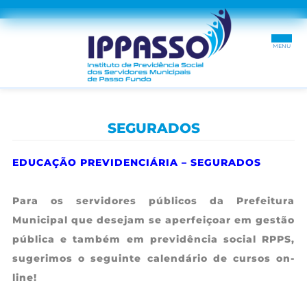
INÍCIO
SEGURADOS
SOBRE
EDUCAÇÃO PREVIDENCIÁRIA – SEGURADOS
SEGURADO
Para os servidores públicos da Prefeitura
RECADASTRAMENTO
Municipal que desejam se aperfeiçoar em gestão
DÚVIDAS
pública e também em previdência social RPPS,
sugerimos o seguinte calendário de cursos on-
TRANSPARÊNCIA
line!
CONTRACHEQUES