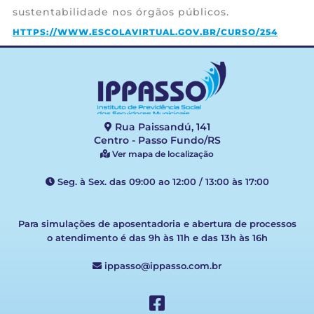
sustentabilidade nos órgãos públicos.
HTTPS://WWW.ESCOLAVIRTUAL.GOV.BR/CURSO/254
Rua Paissandú, 141
Centro - Passo Fundo/RS
Ver mapa de localização
Seg. à Sex. das 09:00 ao 12:00 / 13:00 às 17:00
Para simulações de aposentadoria e abertura de processos
o atendimento é das 9h às 11h e das 13h às 16h
ippasso@ippasso.com.br