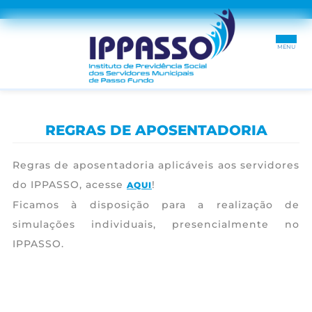
INÍCIO
REGRAS DE APOSENTADORIA
SOBRE
Regras de aposentadoria aplicáveis aos servidores
SEGURADO
do IPPASSO, acesse
!
AQUI
Ficamos à disposição para a realização de
RECADASTRAMENTO
simulações individuais, presencialmente no
DÚVIDAS
IPPASSO.
TRANSPARÊNCIA
CONTRACHEQUES