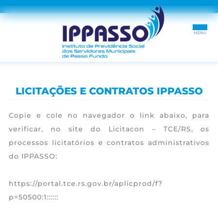
INÍCIO
LICITAÇÕES E CONTRATOS IPPASSO
SOBRE
Copie e cole no navegador o link abaixo, para
SEGURADO
verificar, no site do Licitacon – TCE/RS, os
processos licitatórios e contratos administrativos
RECADASTRAMENTO
do IPPASSO:
DÚVIDAS
https://portal.tce.rs.gov.br/aplicprod/f?
TRANSPARÊNCIA
p=50500:1::::::
CONTRACHEQUES