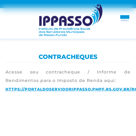
INÍCIO
CONTRACHEQUES
SOBRE
Acesse seu contracheque / Informe de
SEGURADO
Rendimentos para o Imposto de Renda aqui:
HTTPS://PORTALDOSERVIDORIPPASSO.PMPF.RS.GOV.BR/
RECADASTRAMENTO
DÚVIDAS
TRANSPARÊNCIA
CONTRACHEQUES