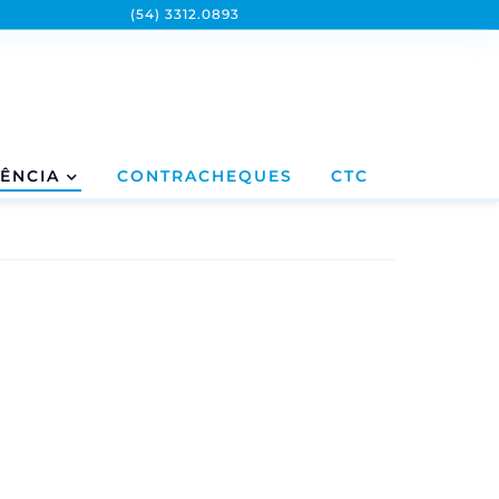
(54) 3312.0893
ÊNCIA
CONTRACHEQUES
CTC