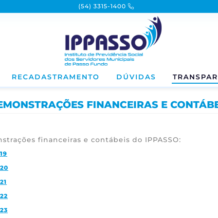
(54) 3315-1400
RECADASTRAMENTO
DÚVIDAS
TRANSPAR
EMONSTRAÇÕES FINANCEIRAS E CONTÁBE
nstrações financeiras e contábeis do IPPASSO:
19
20
21
22
23