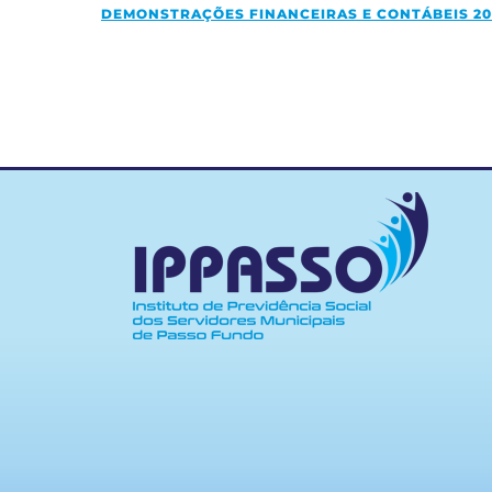
DEMONSTRAÇÕES FINANCEIRAS E CONTÁBEIS 20